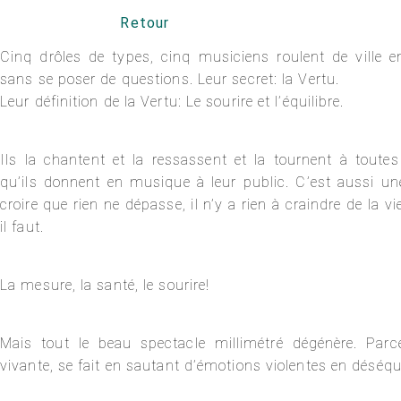
Retour
Cinq drôles de types, cinq musiciens roulent de ville en
sans se poser de questions. Leur secret: la Vertu.
Leur définition de la Vertu: Le sourire et l’équilibre.
Ils la chantent et la ressassent et la tournent à toutes
qu’ils donnent en musique à leur public. C’est aussi un
croire que rien ne dépasse, il n’y a rien à craindre de la v
il faut.
La mesure, la santé, le sourire!
Mais tout le beau spectacle millimétré dégénère. Pa
vivante, se fait en sautant d’émotions violentes en déséqu